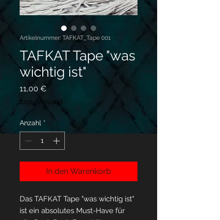
Artikelnummer: TAFKAT_Tape 001
TAFKAT Tape "was
wichtig ist"
Preis
11,00 €
zzgl. Versand
Anzahl
*
In den Warenkorb
Das TAFKAT Tape "was wichtig ist"
ist ein absolutes Must-Have für